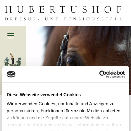
Diese Webseite verwendet Cookies
So erreichen Sie uns
Wir verwenden Cookies, um Inhalte und Anzeigen zu
personalisieren, Funktionen für soziale Medien anbieten
Hubertushof
zu können und die Zugriffe auf unsere Website zu
Dressur- und Pensionsstall für Pferde
analysieren. Außerdem geben wir Informationen zu Ihrer