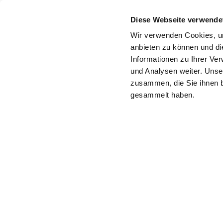
>
Diese Webseite verwende
Wir verwenden Cookies, um
anbieten zu können und di
Informationen zu Ihrer Ve
und Analysen weiter. Unse
zusammen, die Sie ihnen b
gesammelt haben.
Über uns
Leistungen &
Services