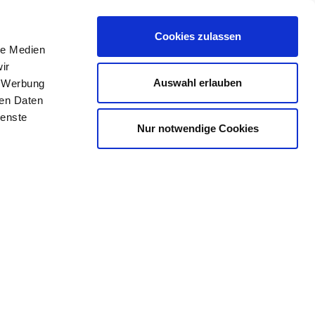
Cookies zulassen
le Medien
ir
Auswahl erlauben
, Werbung
ren Daten
ienste
Nur notwendige Cookies