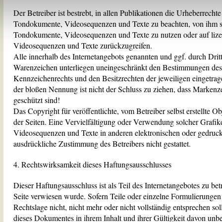
Der Betreiber ist bestrebt, in allen Publikationen die Urheberrech
Präferenzen
Statistiken
Marketin
Tondokumente, Videosequenzen und Texte zu beachten, von ihm sel
Tondokumente, Videosequenzen und Texte zu nutzen oder auf liz
Videosequenzen und Texte zurückzugreifen.
Alle innerhalb des Internetangebots genannten und ggf. durch Dri
Warenzeichen unterliegen uneingeschränkt den Bestimmungen des 
Kennzeichenrechts und den Besitzrechten der jeweiligen eingetra
der bloßen Nennung ist nicht der Schluss zu ziehen, dass Markenze
geschützt sind!
Das Copyright für veröffentlichte, vom Betreiber selbst erstellte Ob
der Seiten. Eine Vervielfältigung oder Verwendung solcher Grafi
Videosequenzen und Texte in anderen elektronischen oder gedruck
ausdrückliche Zustimmung des Betreibers nicht gestattet.
4. Rechtswirksamkeit dieses Haftungsausschlusses
Dieser Haftungsausschluss ist als Teil des Internetangebotes zu be
Seite verwiesen wurde. Sofern Teile oder einzelne Formulierungen 
Rechtslage nicht, nicht mehr oder nicht vollständig entsprechen soll
dieses Dokumentes in ihrem Inhalt und ihrer Gültigkeit davon unbe