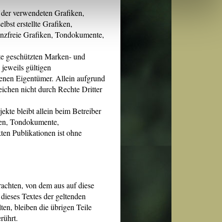
te der verwendeten Grafiken,
g
Details zeigen
bst erstellte Grafiken,
enzfreie Grafiken, Tondokumente,
tte geschützten Marken- und
jeweils gültigen
genen Eigentümer. Allein aufgrund
ichen nicht durch Rechte Dritter
jekte bleibt allein beim Betreiber
ken, Tondokumente,
ten Publikationen ist ohne
trachten, von dem aus auf diese
dieses Textes der geltenden
ten, bleiben die übrigen Teile
rührt.