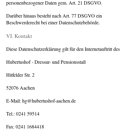
personenbezogener Daten gem. Art. 21 DSGVO.
Darüber hinaus besteht nach Art. 77 DSGVO ein
Beschwerderecht bei einer Datenschutzbehörde.
VI. Kontakt
Diese Datenschutzerklärung gilt für den Internetauftritt des
Hubertushof - Dressur- und Pensionsstall
Hitfelder Str. 2
52076 Aachen
E-Mail: hg@hubertushof-aachen.de
Tel.: 0241 59514
Fax: 0241 1684418